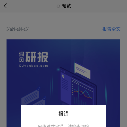

预览
NaN-aN-aN
报告全文
报错
网络请求出错，请检查网络