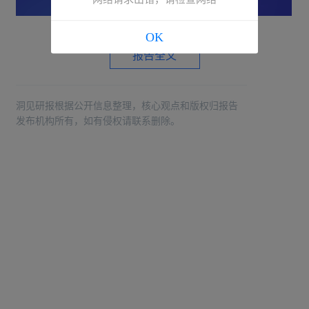
OK
报告全文
洞见研报根据公开信息整理，核心观点和版权归报告
发布机构所有，如有侵权请联系删除。