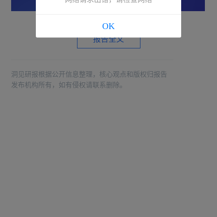
OK
报告全文
洞见研报根据公开信息整理，核心观点和版权归报告
发布机构所有，如有侵权请联系删除。