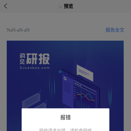

预览
NaN-aN-aN
报告全文
报错
网络请求出错，请检查网络