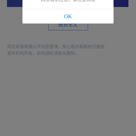
OK
报告全文
洞见研报根据公开信息整理，核心观点和版权归报告
发布机构所有，如有侵权请联系删除。