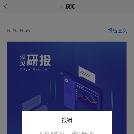

预览
NaN-aN-aN
报告全文
报错
网络请求出错，请检查网络