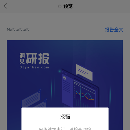

预览
NaN-aN-aN
报告全文
报错
网络请求出错，请检查网络