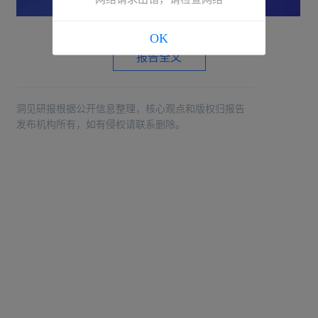
OK
报告全文
洞见研报根据公开信息整理，核心观点和版权归报告
发布机构所有，如有侵权请联系删除。