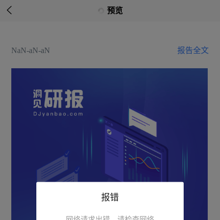

预览
NaN-aN-aN
报告全文
报错
网络请求出错，请检查网络