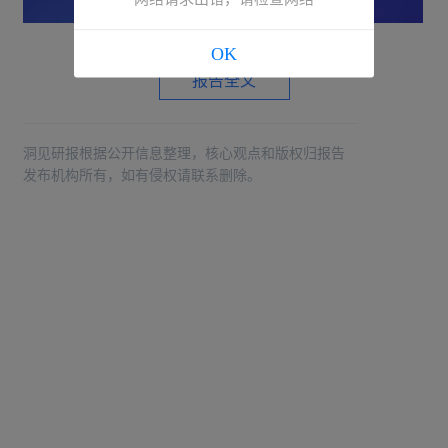
OK
报告全文
洞见研报根据公开信息整理，核心观点和版权归报告
发布机构所有，如有侵权请联系删除。