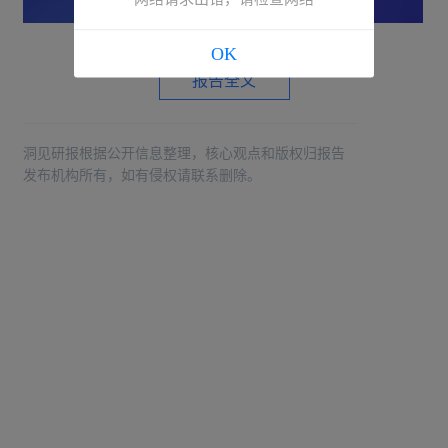
OK
报告全文
洞见研报根据公开信息整理，核心观点和版权归报告
发布机构所有，如有侵权请联系删除。