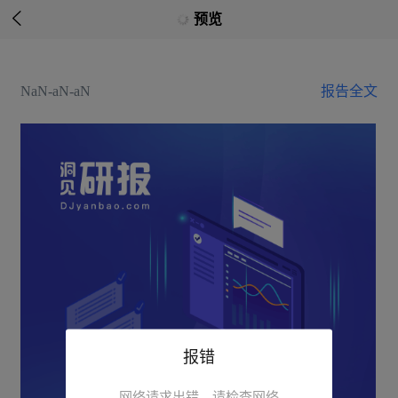

预览
NaN-aN-aN
报告全文
报错
网络请求出错，请检查网络