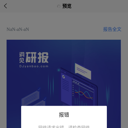

预览
NaN-aN-aN
报告全文
报错
网络请求出错，请检查网络