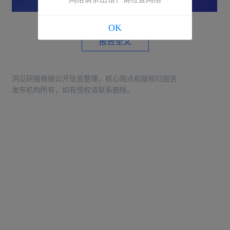
OK
报告全文
洞见研报根据公开信息整理，核心观点和版权归报告
发布机构所有，如有侵权请联系删除。