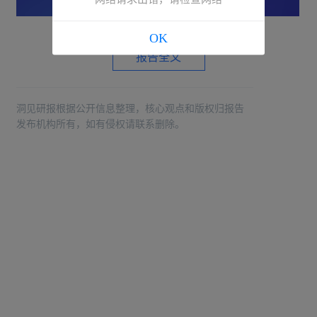
OK
报告全文
洞见研报根据公开信息整理，核心观点和版权归报告
发布机构所有，如有侵权请联系删除。