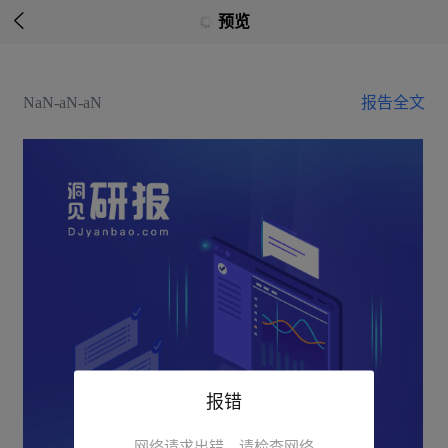

预览
NaN-aN-aN
报告全文
报错
网络请求出错，请检查网络