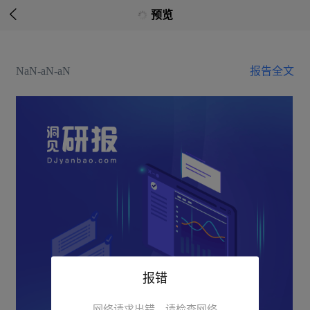

预览
NaN-aN-aN
报告全文
报错
网络请求出错，请检查网络