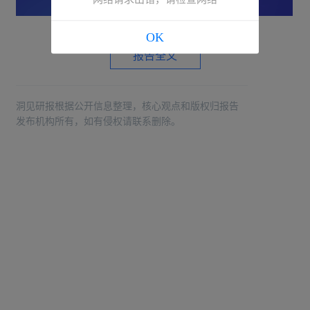
OK
报告全文
洞见研报根据公开信息整理，核心观点和版权归报告
发布机构所有，如有侵权请联系删除。