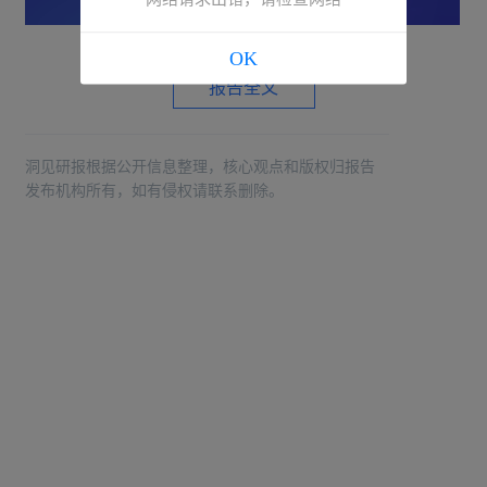
OK
报告全文
洞见研报根据公开信息整理，核心观点和版权归报告
发布机构所有，如有侵权请联系删除。