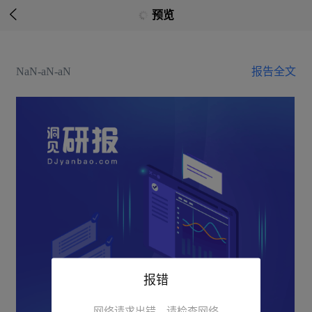

预览
NaN-aN-aN
报告全文
报错
网络请求出错，请检查网络