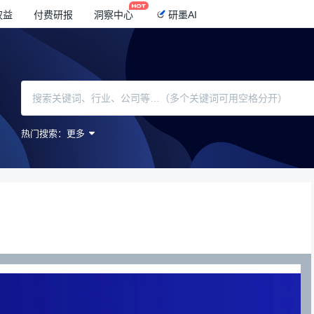
权益
付费研报
洞察中心
研墨AI
热门搜索：
更多