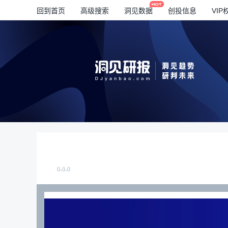
回到首页
高级搜索
洞见数据
创投信息
VIP
0-0-0